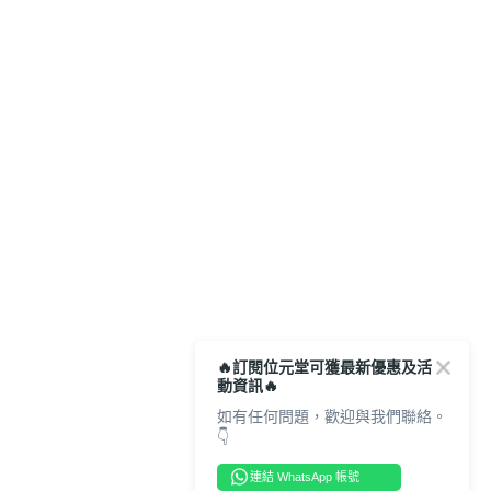
🔥訂閱位元堂可獲最新優惠及活
動資訊🔥
如有任何問題，歡迎與我們聯絡。
👇
連結 WhatsApp 帳號